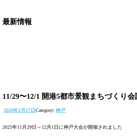
最新情報
11/29〜12/1 開港5都市景観まちづく
2026年2月17日
Category:
神戸
2025年11月29日～12月1日に神戸大会が開催されました