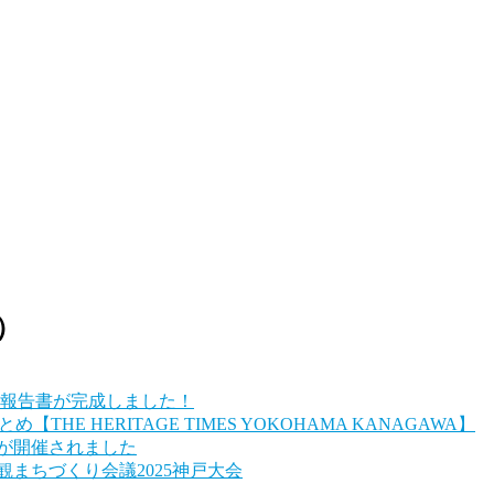
）
施報告書が完成しました！
E HERITAGE TIMES YOKOHAMA KANAGAWA】
大会が開催されました
景観まちづくり会議2025神戸大会