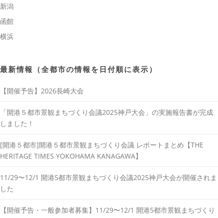
新潟
函館
横浜
最新情報（全都市の情報を日付順に表示）
【開催予告】2026長崎大会
「開港５都市景観まちづくり会議2025神戸大会」の実施報告書が完成
しました！
[開港５都市]開港５都市景観まちづくり会議 レポートまとめ【THE
HERITAGE TIMES YOKOHAMA KANAGAWA】
11/29〜12/1 開港5都市景観まちづくり会議2025神戸大会が開催されま
した
【開催予告・一般参加者募集】11/29〜12/1 開港5都市景観まちづくり