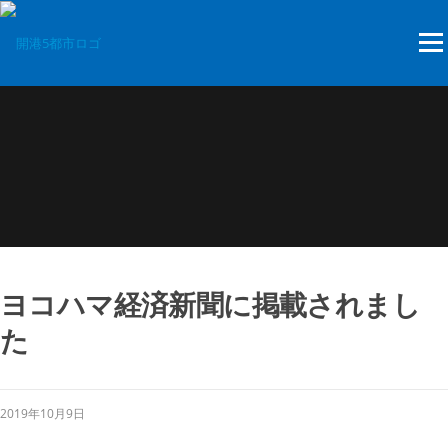
Skip
to
Menu
content
ヨコハマ経済新聞に掲載されまし
た
2019年10月9日