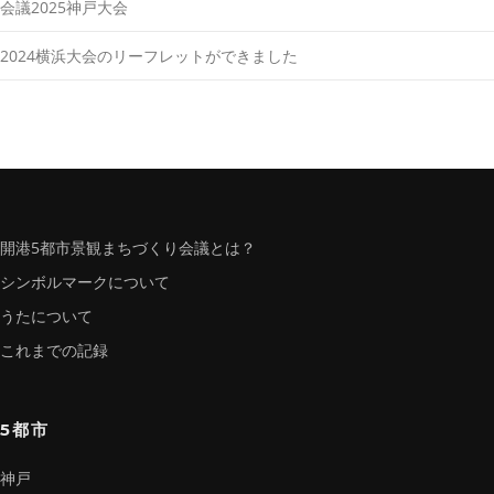
会議2025神戸大会
2024横浜大会のリーフレットができました
開港5都市景観まちづくり会議とは？
シンボルマークについて
うたについて
これまでの記録
5都市
神戸